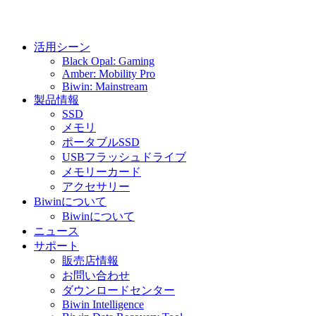
活用シーン
Black Opal: Gaming
Amber: Mobility Pro
Biwin: Mainstream
製品情報
SSD
メモリ
ポータブルSSD
USBフラッシュドライブ
メモリーカード
アクセサリー
Biwinについて
Biwinについて
ニュース
サポート
販売店情報
お問い合わせ
ダウンロードセンター
Biwin Intelligence