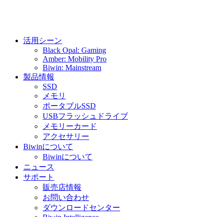
活用シーン
Black Opal: Gaming
Amber: Mobility Pro
Biwin: Mainstream
製品情報
SSD
メモリ
ポータブルSSD
USBフラッシュドライブ
メモリーカード
アクセサリー
Biwinについて
Biwinについて
ニュース
サポート
販売店情報
お問い合わせ
ダウンロードセンター