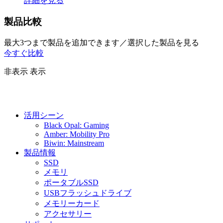
詳細を見る
製品比較
最大3つまで製品を追加できます／選択した製品を見る
今すぐ比較
非表示
表示
活用シーン
Black Opal: Gaming
Amber: Mobility Pro
Biwin: Mainstream
製品情報
SSD
メモリ
ポータブルSSD
USBフラッシュドライブ
メモリーカード
アクセサリー