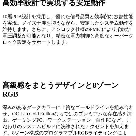
高効率設計で実現する安定動作
10層PCB設計を採用し、優れた信号品質と効率的な放熱性能
を実現。ノイズ干渉を抑えながら、安定したシステム動作を
維持します。さらに、アンロック仕様のPMICにより柔軟な
電圧調整が可能となり、精密な電力制御と高度なオーバーク
ロック設定をサポートします。
高級感をまとうデザインと8ゾーン
RGB
深みのあるダークカラーに上質なゴールドラインを組み合わ
せ、OC Lab Gold Editionならではのプレミアムな存在感を演
出。ゲーミングPC、ワークステーション、自作PCなど、こ
だわりのシステムビルドに洗練されたアクセントを加えま
す。8ゾーン構成のプログラマブルRGBライティングによ