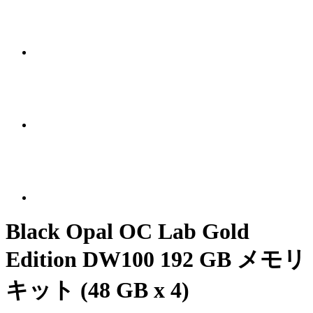
Black Opal OC Lab Gold
Edition DW100 192 GB メモリ
キット (48 GB x 4)