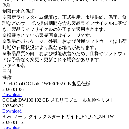
保証
制限付永久保証
※限定ライフタイム保証は、正式生産、市場供給、保守、修
理などのサービス提供期間を含む製品ライフサイクルに基づ
き、製品ライフサイクルの終了まで適用されます。
※掲載されている製品画像はイメージです。
※製品のパッケージ、外観、および付属ソフトウェアは出荷
時期や在庫状況により異なる場合があります。
※製品品質の向上および機能改善のため、仕様やソフトウェ
アは予告なく変更・更新される場合があります。
ファイル名
日付
操作
Black Opal OC Lab DW100 192 GB 製品仕様
2026-01-06
Download
OC Lab DW100 192 GB メモリモジュール互換性リスト
2025-09-22
Download
Biwinメモリ クイックスタートガイド_EN_CN_ZH-TW
2026-01-12
Download