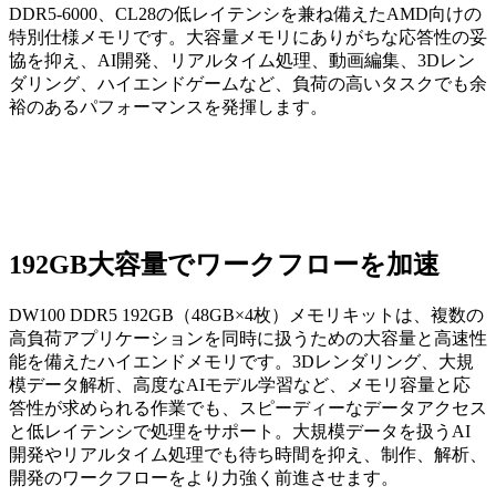
DDR5-6000、CL28の低レイテンシを兼ね備えたAMD向けの
特別仕様メモリです。大容量メモリにありがちな応答性の妥
協を抑え、AI開発、リアルタイム処理、動画編集、3Dレン
ダリング、ハイエンドゲームなど、負荷の高いタスクでも余
裕のあるパフォーマンスを発揮します。
192GB大容量でワークフローを加速
DW100 DDR5 192GB（48GB×4枚）メモリキットは、複数の
高負荷アプリケーションを同時に扱うための大容量と高速性
能を備えたハイエンドメモリです。3Dレンダリング、大規
模データ解析、高度なAIモデル学習など、メモリ容量と応
答性が求められる作業でも、スピーディーなデータアクセス
と低レイテンシで処理をサポート。大規模データを扱うAI
開発やリアルタイム処理でも待ち時間を抑え、制作、解析、
開発のワークフローをより力強く前進させます。