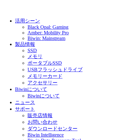
活用シーン
Black Opal: Gaming
Amber: Mobility Pro
Biwin: Mainstream
製品情報
SSD
メモリ
ポータブルSSD
USBフラッシュドライブ
メモリーカード
アクセサリー
Biwinについて
Biwinについて
ニュース
サポート
販売店情報
お問い合わせ
ダウンロードセンター
Biwin Intelligence