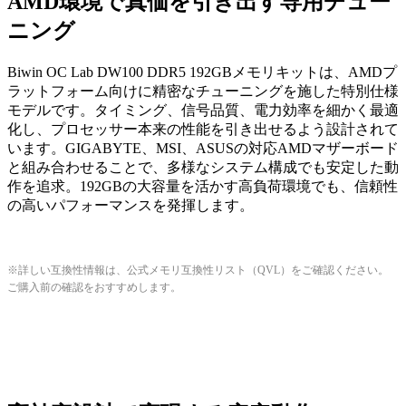
AMD環境で真価を引き出す専用チュー
ニング
Biwin OC Lab DW100 DDR5 192GBメモリキットは、AMDプ
ラットフォーム向けに精密なチューニングを施した特別仕様
モデルです。タイミング、信号品質、電力効率を細かく最適
化し、プロセッサー本来の性能を引き出せるよう設計されて
います。GIGABYTE、MSI、ASUSの対応AMDマザーボード
と組み合わせることで、多様なシステム構成でも安定した動
作を追求。192GBの大容量を活かす高負荷環境でも、信頼性
の高いパフォーマンスを発揮します。
※詳しい互換性情報は、公式メモリ互換性リスト（QVL）をご確認ください。
ご購入前の確認をおすすめします。