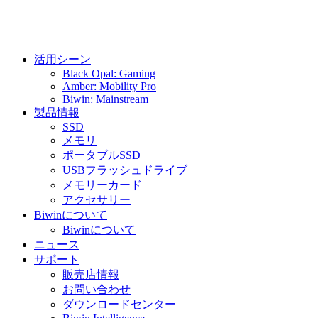
活用シーン
Black Opal: Gaming
Amber: Mobility Pro
Biwin: Mainstream
製品情報
SSD
メモリ
ポータブルSSD
USBフラッシュドライブ
メモリーカード
アクセサリー
Biwinについて
Biwinについて
ニュース
サポート
販売店情報
お問い合わせ
ダウンロードセンター