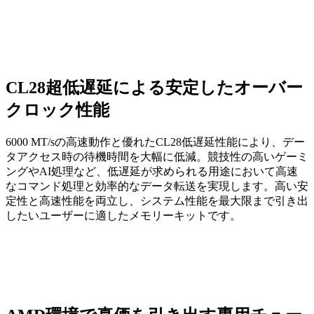
CL28超低遅延による安定したオーバー
クロック性能
6000 MT/sの高速動作と優れたCL28低遅延性能により、デー
タアクセス時の待機時間を大幅に低減。競技性の高いゲーミ
ングやAI処理など、低遅延が求められる用途において高速
なコマンド処理と効率的なデータ転送を実現します。高い安
定性と高速性能を両立し、システム性能を最大限まで引き出
したいユーザーに適したメモリーキットです。