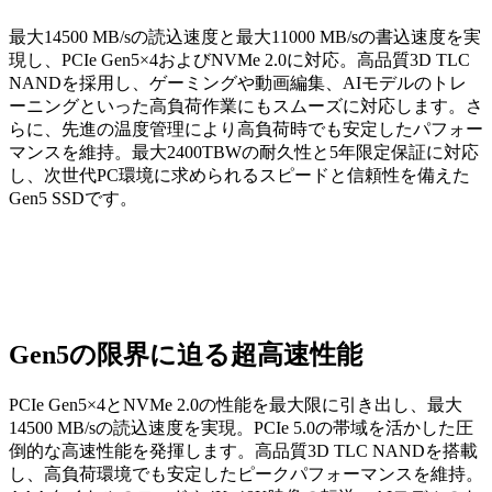
最大14500 MB/sの読込速度と最大11000 MB/sの書込速度を実
現し、PCIe Gen5×4およびNVMe 2.0に対応。高品質3D TLC
NANDを採用し、ゲーミングや動画編集、AIモデルのトレ
ーニングといった高負荷作業にもスムーズに対応します。さ
らに、先進の温度管理により高負荷時でも安定したパフォー
マンスを維持。最大2400TBWの耐久性と5年限定保証に対応
し、次世代PC環境に求められるスピードと信頼性を備えた
Gen5 SSDです。
Gen5の限界に迫る超高速性能
PCIe Gen5×4とNVMe 2.0の性能を最大限に引き出し、最大
14500 MB/sの読込速度を実現。PCIe 5.0の帯域を活かした圧
倒的な高速性能を発揮します。高品質3D TLC NANDを搭載
し、高負荷環境でも安定したピークパフォーマンスを維持。