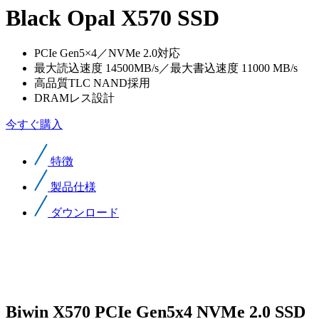
Black Opal X570 SSD
PCIe Gen5×4／NVMe 2.0対応
最大読込速度 14500MB/s／最大書込速度 11000 MB/s
高品質TLC NAND採用
DRAMレス設計
今すぐ購入
特徴
製品仕様
ダウンロード
Biwin X570 PCIe Gen5x4 NVMe 2.0 SSD