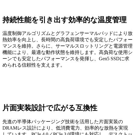
持続性能を引き出す効率的な温度管理
温度制御アルゴリズムとグラフェンサーマルパッドにより放
熱効率を向上し、長時間の高負荷環境でも安定したパフォー
マンスを維持。さらに、サーマルスロットリングと電源管理
機能により、最適な動作状態を維持します。高負荷な使用シ
ーンでも安定したパフォーマンスを発揮し、Gen5 SSDに求
められる信頼性を支えます。
片面実装設計で広がる互換性
先進の半導体パッケージング技術を活用した片面実装の
DRAMレス設計により、低消費電力、効率的な放熱を実現
しています。PCIe 4.0／PCIe 3.0環境にも対応し、デスクトッ