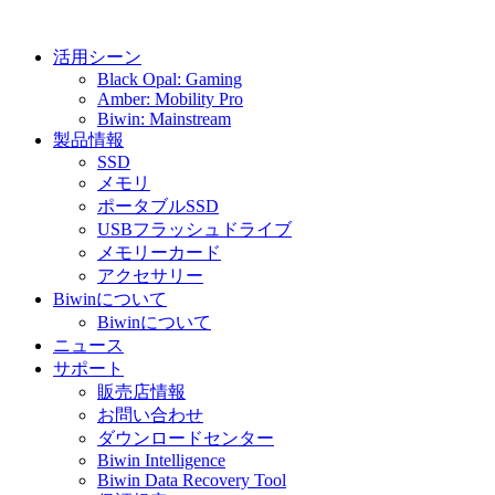
活用シーン
Black Opal: Gaming
Amber: Mobility Pro
Biwin: Mainstream
製品情報
SSD
メモリ
ポータブルSSD
USBフラッシュドライブ
メモリーカード
アクセサリー
Biwinについて
Biwinについて
ニュース
サポート
販売店情報
お問い合わせ
ダウンロードセンター
Biwin Intelligence
Biwin Data Recovery Tool