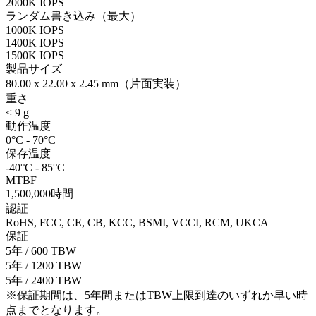
2000K IOPS
ランダム書き込み（最大）
1000K IOPS
1400K IOPS
1500K IOPS
製品サイズ
80.00 x 22.00 x 2.45 mm（片面実装）
重さ
≤ 9 g
動作温度
0°C - 70°C
保存温度
-40°C - 85°C
MTBF
1,500,000時間
認証
RoHS, FCC, CE, CB, KCC, BSMI, VCCI, RCM, UKCA
保証
5年 / 600 TBW
5年 / 1200 TBW
5年 / 2400 TBW
※保証期間は、5年間またはTBW上限到達のいずれか早い時
点までとなります。