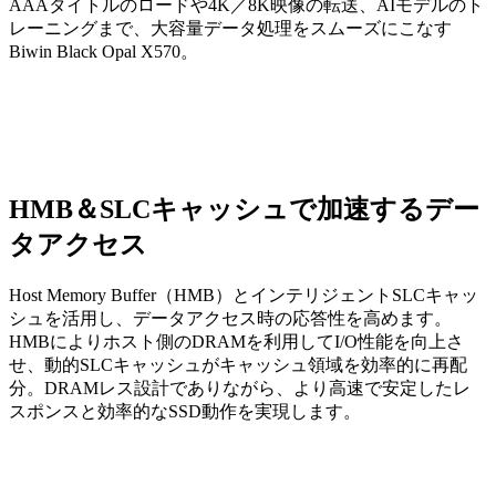
AAAタイトルのロードや4K／8K映像の転送、AIモデルのト
レーニングまで、大容量データ処理をスムーズにこなす
Biwin Black Opal X570。
HMB＆SLCキャッシュで加速するデー
タアクセス
Host Memory Buffer（HMB）とインテリジェントSLCキャッ
シュを活用し、データアクセス時の応答性を高めます。
HMBによりホスト側のDRAMを利用してI/O性能を向上さ
せ、動的SLCキャッシュがキャッシュ領域を効率的に再配
分。DRAMレス設計でありながら、より高速で安定したレ
スポンスと効率的なSSD動作を実現します。