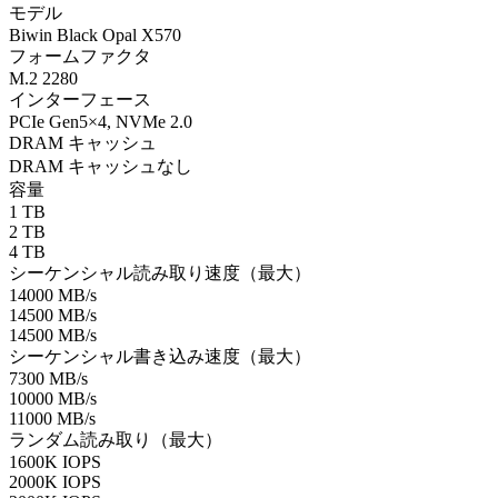
モデル
Biwin Black Opal X570
フォームファクタ
M.2 2280
インターフェース
PCIe Gen5×4, NVMe 2.0
DRAM キャッシュ
DRAM キャッシュなし
容量
1 TB
2 TB
4 TB
シーケンシャル読み取り速度（最大）
14000 MB/s
14500 MB/s
14500 MB/s
シーケンシャル書き込み速度（最大）
7300 MB/s
10000 MB/s
11000 MB/s
ランダム読み取り（最大）
1600K IOPS
2000K IOPS