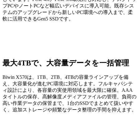
プPCやノートPCなど幅広いデバイスに導入可能。既存シス
テムのアップグレードから新しいPC環境への導入まで、柔
軟に活用できるGen5 SSDです。
最大4TBで、大容量データを一括管理
Biwin X570は、1TB、2TB、4TBの容量ラインアップを備
え、大容量化が進むPC環境に対応します。フルキャパシテ
ィ設計により、各容量の実使用領域を最大限に確保。AAA
タイトルの保存、高解像度メディアファイルの管理、負荷の
高い作業データの保管まで、1台のSSDでまとめて扱いやす
く、追加ストレージや頻繁なデータ整理の手間を抑えます。