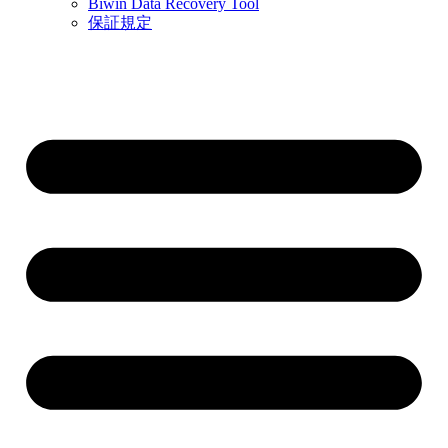
Biwin Data Recovery Tool
保証規定