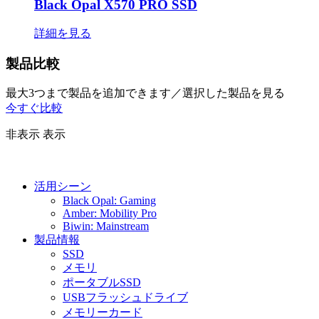
Black Opal X570 PRO SSD
詳細を見る
製品比較
最大3つまで製品を追加できます／選択した製品を見る
今すぐ比較
非表示
表示
活用シーン
Black Opal: Gaming
Amber: Mobility Pro
Biwin: Mainstream
製品情報
SSD
メモリ
ポータブルSSD
USBフラッシュドライブ
メモリーカード