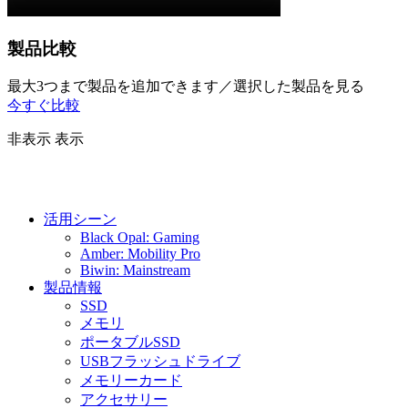
製品比較
最大3つまで製品を追加できます／選択した製品を見る
今すぐ比較
非表示
表示
活用シーン
Black Opal: Gaming
Amber: Mobility Pro
Biwin: Mainstream
製品情報
SSD
メモリ
ポータブルSSD
USBフラッシュドライブ
メモリーカード
アクセサリー