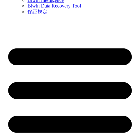
Biwin Intelligence
Biwin Data Recovery Tool
保証規定