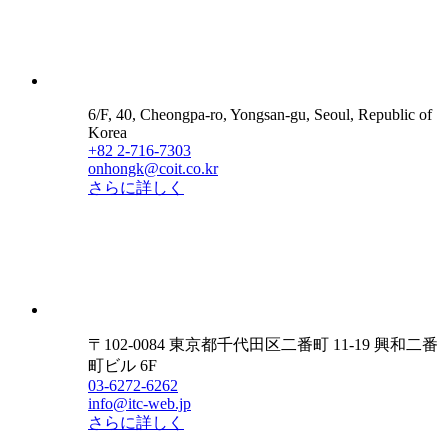
6/F, 40, Cheongpa-ro, Yongsan-gu, Seoul, Republic of
Korea
+82 2-716-7303
onhongk@coit.co.kr
さらに詳しく
〒102-0084 東京都千代田区二番町 11-19 興和二番
町ビル 6F
03-6272-6262
info@itc-web.jp
さらに詳しく