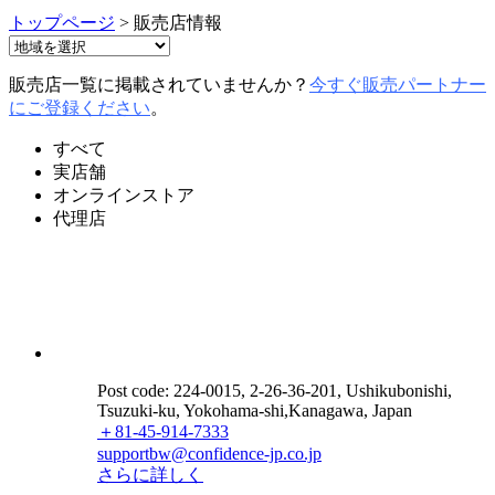
トップページ
> 販売店情報
販売店一覧に掲載されていませんか？
今すぐ販売パートナー
にご登録ください
。
すべて
実店舗
オンラインストア
代理店
Post code: 224-0015, 2-26-36-201, Ushikubonishi,
Tsuzuki-ku, Yokohama-shi,Kanagawa, Japan
＋81-45-914-7333
supportbw@confidence-jp.co.jp
さらに詳しく