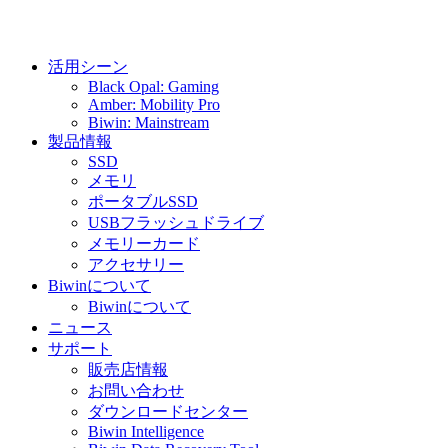
活用シーン
Black Opal: Gaming
Amber: Mobility Pro
Biwin: Mainstream
製品情報
SSD
メモリ
ポータブルSSD
USBフラッシュドライブ
メモリーカード
アクセサリー
Biwinについて
Biwinについて
ニュース
サポート
販売店情報
お問い合わせ
ダウンロードセンター
Biwin Intelligence