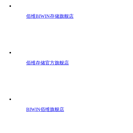
佰维BIWIN存储旗舰店
佰维存储官方旗舰店
BIWIN佰维旗舰店