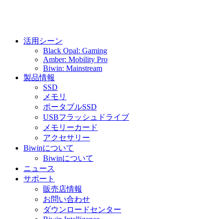
活用シーン
Black Opal: Gaming
Amber: Mobility Pro
Biwin: Mainstream
製品情報
SSD
メモリ
ポータブルSSD
USBフラッシュドライブ
メモリーカード
アクセサリー
Biwinについて
Biwinについて
ニュース
サポート
販売店情報
お問い合わせ
ダウンロードセンター