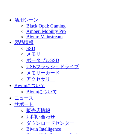
活用シーン
Black Opal: Gaming
Amber: Mobility Pro
Biwin: Mainstream
製品情報
SSD
メモリ
ポータブルSSD
USBフラッシュドライブ
メモリーカード
アクセサリー
Biwinについて
Biwinについて
ニュース
サポート
販売店情報
お問い合わせ
ダウンロードセンター
Biwin Intelligence