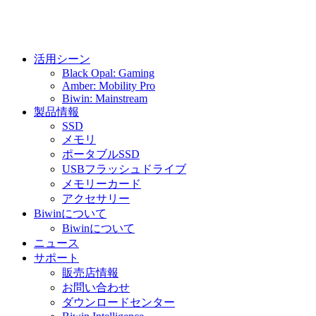
活用シーン
Black Opal: Gaming
Amber: Mobility Pro
Biwin: Mainstream
製品情報
SSD
メモリ
ポータブルSSD
USBフラッシュドライブ
メモリーカード
アクセサリー
Biwinについて
Biwinについて
ニュース
サポート
販売店情報
お問い合わせ
ダウンロードセンター