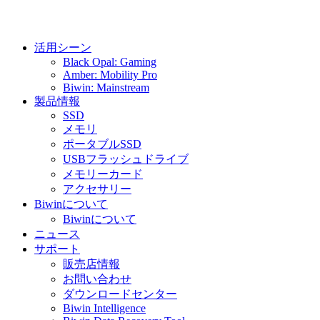
活用シーン
Black Opal: Gaming
Amber: Mobility Pro
Biwin: Mainstream
製品情報
SSD
メモリ
ポータブルSSD
USBフラッシュドライブ
メモリーカード
アクセサリー
Biwinについて
Biwinについて
ニュース
サポート
販売店情報
お問い合わせ
ダウンロードセンター
Biwin Intelligence