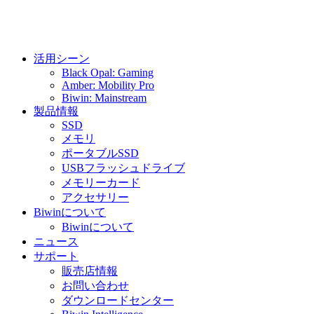
活用シーン
Black Opal: Gaming
Amber: Mobility Pro
Biwin: Mainstream
製品情報
SSD
メモリ
ポータブルSSD
USBフラッシュドライブ
メモリーカード
アクセサリー
Biwinについて
Biwinについて
ニュース
サポート
販売店情報
お問い合わせ
ダウンロードセンター