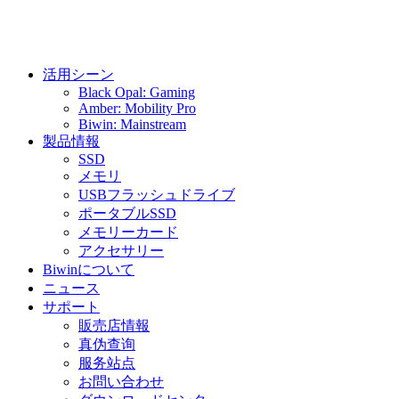
活用シーン
Black Opal: Gaming
Amber: Mobility Pro
Biwin: Mainstream
製品情報
SSD
メモリ
USBフラッシュドライブ
ポータブルSSD
メモリーカード
アクセサリー
Biwinについて
ニュース
サポート
販売店情報
真伪查询
服务站点
お問い合わせ