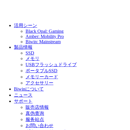
活用シーン
Black Opal: Gaming
Amber: Mobility Pro
Biwin: Mainstream
製品情報
SSD
メモリ
USBフラッシュドライブ
ポータブルSSD
メモリーカード
アクセサリー
Biwinについて
ニュース
サポート
販売店情報
真伪查询
服务站点
お問い合わせ