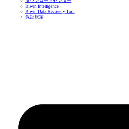
ダウンロードセンター
Biwin Intelligence
Biwin Data Recovery Tool
保証規定