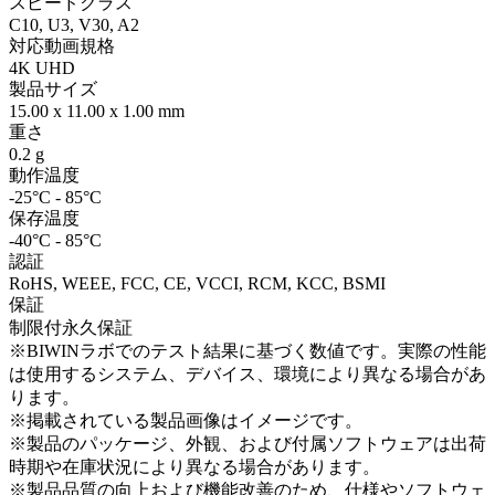
スピードクラス
C10, U3, V30, A2
対応動画規格
4K UHD
製品サイズ
15.00 x 11.00 x 1.00 mm
重さ
0.2 g
動作温度
-25°C - 85°C
保存温度
-40°C - 85°C
認証
RoHS, WEEE, FCC, CE, VCCI, RCM, KCC, BSMI
保証
制限付永久保証
※BIWINラボでのテスト結果に基づく数値です。実際の性能
は使用するシステム、デバイス、環境により異なる場合があ
ります。
※掲載されている製品画像はイメージです。
※製品のパッケージ、外観、および付属ソフトウェアは出荷
時期や在庫状況により異なる場合があります。
※製品品質の向上および機能改善のため、仕様やソフトウェ