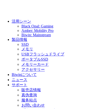
活用シーン
Black Opal: Gaming
Amber: Mobility Pro
Biwin: Mainstream
製品情報
SSD
メモリ
USBフラッシュドライブ
ポータブルSSD
メモリーカード
アクセサリー
Biwinについて
ニュース
サポート
販売店情報
真伪查询
服务站点
お問い合わせ