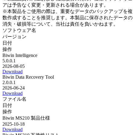
アは予告なく変更・更新される場合があります。
※本製品をご使用の際は、重要なデータのバックアップを複
数作成することを推奨します。本製品に保存されたデータの
消失・破損等について、当社は責任を負いかねます。
ソフトウェア名
バージョン
日付
操作
Biwin Intelligence
5.0.0.1
2026-08-05
Download
Biwin Data Recovery Tool
2.0.0.1
2026-06-24
Download
ファイル名
日付
操作
Biwin MS210 製品仕様
2025-10-18
Download