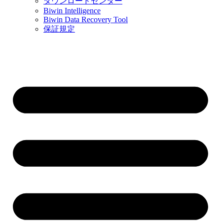
ダウンロードセンター
Biwin Intelligence
Biwin Data Recovery Tool
保証規定