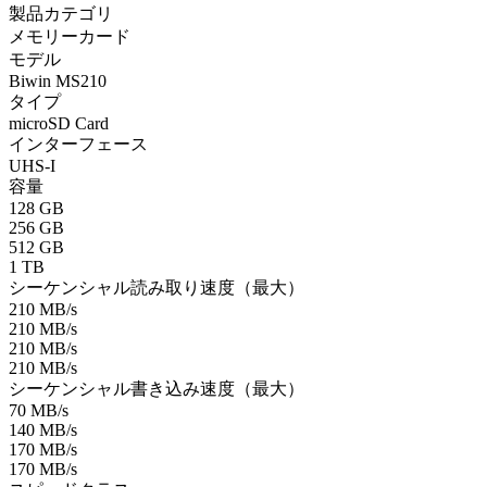
製品カテゴリ
メモリーカード
モデル
Biwin MS210
タイプ
microSD Card
インターフェース
UHS-I
容量
128 GB
256 GB
512 GB
1 TB
シーケンシャル読み取り速度（最大）
210 MB/s
210 MB/s
210 MB/s
210 MB/s
シーケンシャル書き込み速度（最大）
70 MB/s
140 MB/s
170 MB/s
170 MB/s