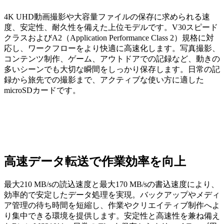
4K UHD動画撮影や大容量ファイルの保存に求められる速
度、安定性、耐久性を備えた上位モデルです。V30スピード
クラスおよびA2（Application Performance Class 2）規格に対
応し、ワークフローをより快適に高速化します。写真撮影、
コンテンツ制作、ゲーム、アウトドアでの記録など、動きの
多いシーンでも大切な瞬間をしっかり保存します。日常の記
録から旅先での撮影まで、アクティブな使い方に適した
microSDカードです。
高速データ転送で作業効率を向上
最大210 MB/sの読込速度と最大170 MB/sの書込速度により、
効率的で安定したデータ処理を実現。バックアップやメディ
ア管理の待ち時間を短縮し、作業やクリエイティブ制作へよ
り集中できる環境を提供します。安定性と高速性を兼ね備え