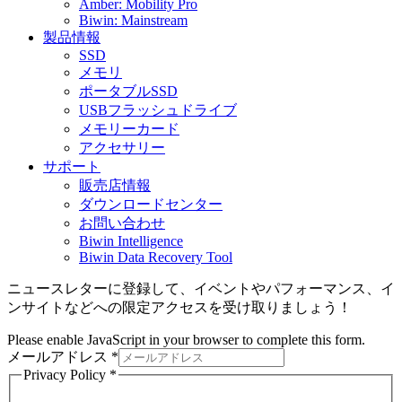
Amber: Mobility Pro
Biwin: Mainstream
製品情報
SSD
メモリ
ポータブルSSD
USBフラッシュドライブ
メモリーカード
アクセサリー
サポート
販売店情報
ダウンロードセンター
お問い合わせ
Biwin Intelligence
Biwin Data Recovery Tool
ニュースレターに登録して、イベントやパフォーマンス、イ
ンサイトなどへの限定アクセスを受け取りましょう！
Please enable JavaScript in your browser to complete this form.
メールアドレス
*
Privacy Policy
*