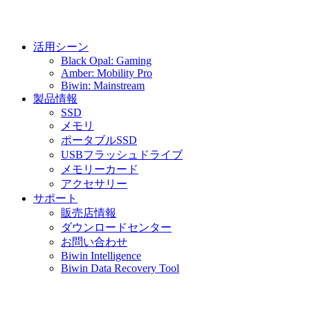
活用シーン
Black Opal: Gaming
Amber: Mobility Pro
Biwin: Mainstream
製品情報
SSD
メモリ
ポータブルSSD
USBフラッシュドライブ
メモリーカード
アクセサリー
サポート
販売店情報
ダウンロードセンター
お問い合わせ
Biwin Intelligence
Biwin Data Recovery Tool