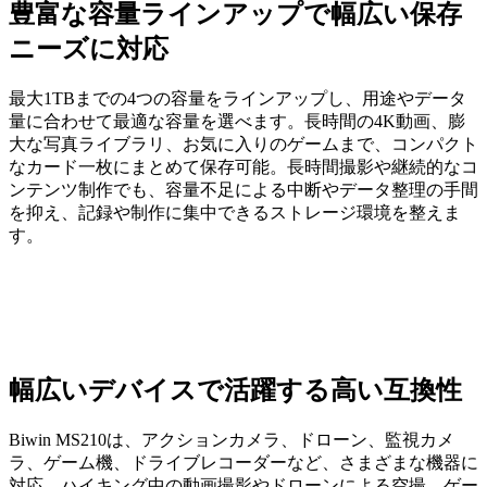
豊富な容量ラインアップで幅広い保存
ニーズに対応
最大1TBまでの4つの容量をラインアップし、用途やデータ
量に合わせて最適な容量を選べます。長時間の4K動画、膨
大な写真ライブラリ、お気に入りのゲームまで、コンパクト
なカード一枚にまとめて保存可能。長時間撮影や継続的なコ
ンテンツ制作でも、容量不足による中断やデータ整理の手間
を抑え、記録や制作に集中できるストレージ環境を整えま
す。
幅広いデバイスで活躍する高い互換性
Biwin MS210は、アクションカメラ、ドローン、監視カメ
ラ、ゲーム機、ドライブレコーダーなど、さまざまな機器に
対応。ハイキング中の動画撮影やドローンによる空撮、ゲー