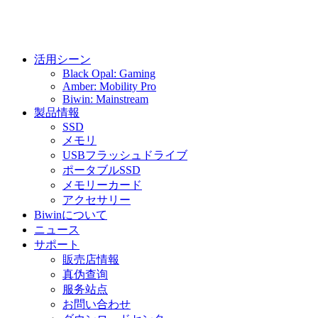
活用シーン
Black Opal: Gaming
Amber: Mobility Pro
Biwin: Mainstream
製品情報
SSD
メモリ
USBフラッシュドライブ
ポータブルSSD
メモリーカード
アクセサリー
Biwinについて
ニュース
サポート
販売店情報
真伪查询
服务站点
お問い合わせ