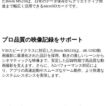
たBiwin MS210は、日常のデータ保存からクリエイティブ用
途まで幅広く活用できるmicroSDカードです。
プロ品質の映像記録をサポート
V30スピードクラスに対応したBiwin MS210は、4K UHD動
画撮影に最適化された設計を採用。動きの激しいシーンから
シネマティックな映像まで、安定した記録性能で高品質な動
画撮影を支えます。さらに、A2パフォーマンス対応によ
り、アプリの高速起動やスムーズなゲーム動作、より快適な
システムレスポンスを実現します。