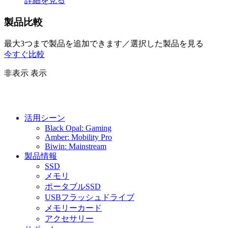
詳細を見る
製品比較
最大3つまで製品を追加できます／選択した製品を見る
今すぐ比較
非表示
表示
活用シーン
Black Opal: Gaming
Amber: Mobility Pro
Biwin: Mainstream
製品情報
SSD
メモリ
ポータブルSSD
USBフラッシュドライブ
メモリーカード
アクセサリー