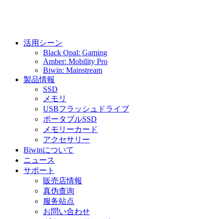
活用シーン
Black Opal: Gaming
Amber: Mobility Pro
Biwin: Mainstream
製品情報
SSD
メモリ
USBフラッシュドライブ
ポータブルSSD
メモリーカード
アクセサリー
Biwinについて
ニュース
サポート
販売店情報
真伪查询
服务站点
お問い合わせ