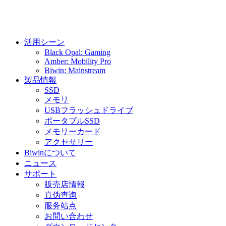
活用シーン
Black Opal: Gaming
Amber: Mobility Pro
Biwin: Mainstream
製品情報
SSD
メモリ
USBフラッシュドライブ
ポータブルSSD
メモリーカード
アクセサリー
Biwinについて
ニュース
サポート
販売店情報
真伪查询
服务站点
お問い合わせ