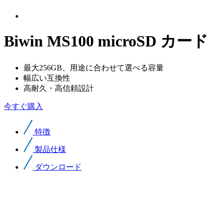
Biwin MS100 microSD カード
最大256GB、用途に合わせて選べる容量
幅広い互換性
高耐久・高信頼設計
今すぐ購入
特徴
製品仕様
ダウンロード