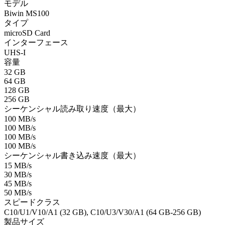
モデル
Biwin MS100
タイプ
microSD Card
インターフェース
UHS-I
容量
32 GB
64 GB
128 GB
256 GB
シーケンシャル読み取り速度（最大）
100 MB/s
100 MB/s
100 MB/s
100 MB/s
シーケンシャル書き込み速度（最大）
15 MB/s
30 MB/s
45 MB/s
50 MB/s
スピードクラス
C10/U1/V10/A1 (32 GB), C10/U3/V30/A1 (64 GB-256 GB)
製品サイズ