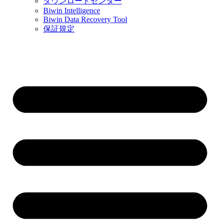
ダウンロードセンター
Biwin Intelligence
Biwin Data Recovery Tool
保証規定