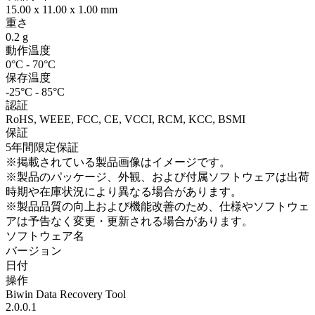
15.00 x 11.00 x 1.00 mm
重さ
0.2 g
動作温度
0°C - 70°C
保存温度
-25°C - 85°C
認証
RoHS, WEEE, FCC, CE, VCCI, RCM, KCC, BSMI
保証
5年間限定保証
※掲載されている製品画像はイメージです。
※製品のパッケージ、外観、および付属ソフトウェアは出荷
時期や在庫状況により異なる場合があります。
※製品品質の向上および機能改善のため、仕様やソフトウェ
アは予告なく変更・更新される場合があります。
ソフトウェア名
バージョン
日付
操作
Biwin Data Recovery Tool
2.0.0.1