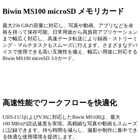
Biwin MS100 microSD メモリカード
最大256 GBの容量に対応し、写真や動画、アプリなどを余
裕を持って保存可能。日常用途から高負荷アプリケーション
まで幅広く対応し、高速データ転送により録画・ストリーミ
ング・マルチタスクもスムーズに行えます。さまざまなデバ
イスで使用できる高い互換性を備え、幅広い用途に対応する
Biwin MS100 microSD 3.0カード。
高速性能でワークフローを快適化
UHS-I U3およびV30に対応したBiwin MS100は、最大
100 MB/sの読込速度を実現。高精細な写真や動画もスムーズ
に記録できます。待ち時間を減らし、撮影や制作に集中でき
る快適な使用環境を提供します。