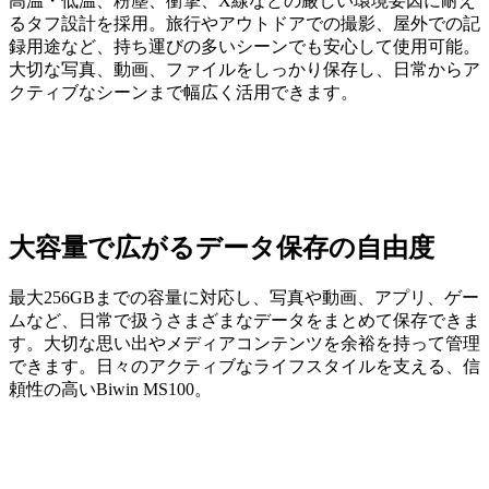
高温・低温、粉塵、衝撃、X線などの厳しい環境要因に耐え
るタフ設計を採用。旅行やアウトドアでの撮影、屋外での記
録用途など、持ち運びの多いシーンでも安心して使用可能。
大切な写真、動画、ファイルをしっかり保存し、日常からア
クティブなシーンまで幅広く活用できます。
大容量で広がるデータ保存の自由度
最大256GBまでの容量に対応し、写真や動画、アプリ、ゲー
ムなど、日常で扱うさまざまなデータをまとめて保存できま
す。大切な思い出やメディアコンテンツを余裕を持って管理
できます。日々のアクティブなライフスタイルを支える、信
頼性の高いBiwin MS100。