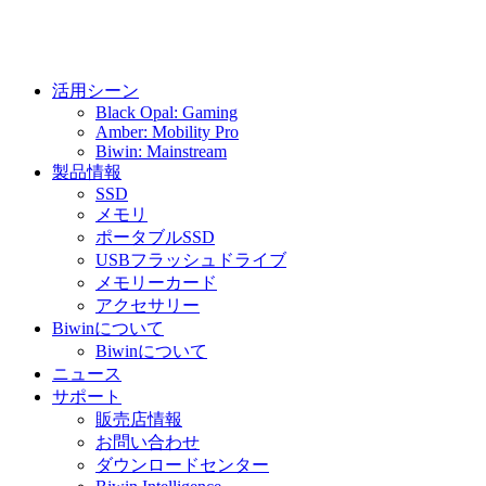
活用シーン
Black Opal: Gaming
Amber: Mobility Pro
Biwin: Mainstream
製品情報
SSD
メモリ
ポータブルSSD
USBフラッシュドライブ
メモリーカード
アクセサリー
Biwinについて
Biwinについて
ニュース
サポート
販売店情報
お問い合わせ
ダウンロードセンター