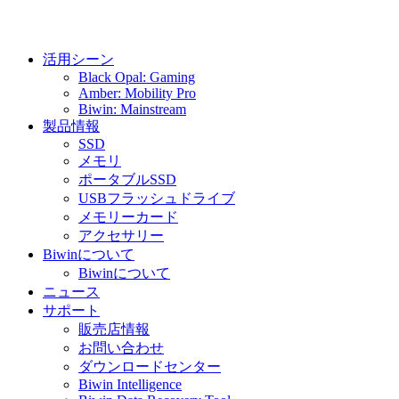
活用シーン
Black Opal: Gaming
Amber: Mobility Pro
Biwin: Mainstream
製品情報
SSD
メモリ
ポータブルSSD
USBフラッシュドライブ
メモリーカード
アクセサリー
Biwinについて
Biwinについて
ニュース
サポート
販売店情報
お問い合わせ
ダウンロードセンター
Biwin Intelligence