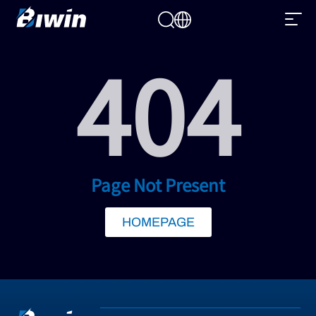
404
Page Not Present
HOMEPAGE